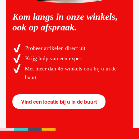
Kom langs in onze winkels,
ook op afspraak.
Probeer artikelen direct uit
Krijg hulp van een expert
Met meer dan 45 winkels ook bij u in de
buurt
Vind een locatie bij u in de buurt