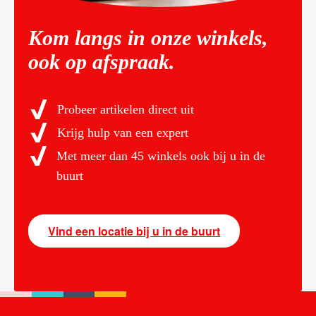
Kom langs in onze winkels,
ook op afspraak.
Probeer artikelen direct uit
Krijg hulp van een expert
Met meer dan 45 winkels ook bij u in de
buurt
Vind een locatie bij u in de buurt